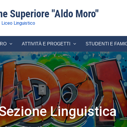
one Superiore "Aldo Moro"
 Liceo Linguistico
ORO
ATTIVITÀ E PROGETTI
STUDENTI E FAMI
Sezione Linguistica