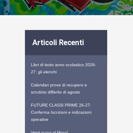
Articoli Recenti
Libri di testo anno scolastico 2026-
27: gli elenchi
Calendari prove di recupero e
scrutinio differito di agosto
FUTURE CLASSI PRIME 26-27:
Conferma Iscrizioni e indicazioni
operative
Venti nuovi al Moro!