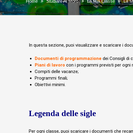
Home
Studiare Al Moro
La Mia Classe
La M
In questa sezione, puoi visualizzare e scaricare i docu
Documenti di programmazione
dei Consigli di 
Piani di lavoro
con i programmi previsti per ogni 
Compiti delle vacanze;
Programmi finali;
Obiettivi minimi.
Legenda delle sigle
Per ogni classe, puoi scaricare i documenti che recano