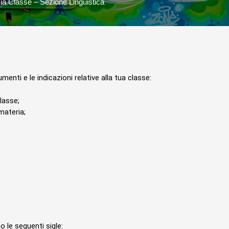
ia Classe – Sezione Linguistica
menti e le indicazioni relative alla tua classe:
classe;
materia;
 le seguenti sigle: