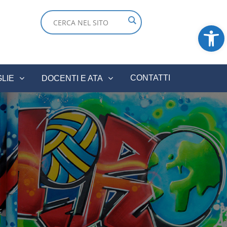
Ope
CONTATTI
GLIE
DOCENTI E ATA