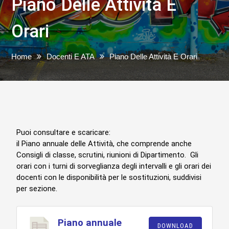
Piano Delle Attività E
Orari
Home
Docenti E ATA
Piano Delle Attività E Orari
Puoi consultare e scaricare:
il Piano annuale delle Attività, che comprende anche
Consigli di classe, scrutini, riunioni di Dipartimento. Gli
orari con i turni di sorveglianza degli intervalli e gli orari dei
docenti con le disponibilità per le sostituzioni, suddivisi
per sezione.
Piano annuale
DOWNLOAD