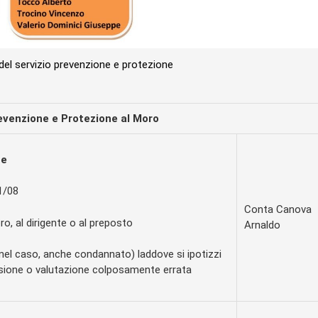
el servizio prevenzione e protezione
evenzione e Protezione al Moro
ne
81/08
Conta Canova
oro, al dirigente o al preposto
Arnaldo
nel caso, anche condannato) laddove si ipotizzi
ssione o valutazione colposamente errata