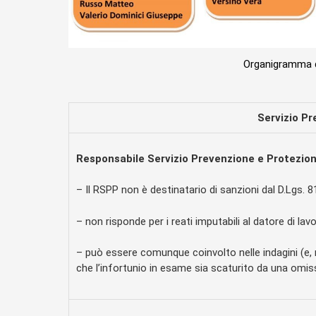
Organigramma d
Servizio Pr
Responsabile Servizio Prevenzione e Protezio
– Il RSPP non è destinatario di sanzioni dal D.Lgs. 
– non risponde per i reati imputabili al datore di lav
– può essere comunque coinvolto nelle indagini (e, 
che l’infortunio in esame sia scaturito da una omi