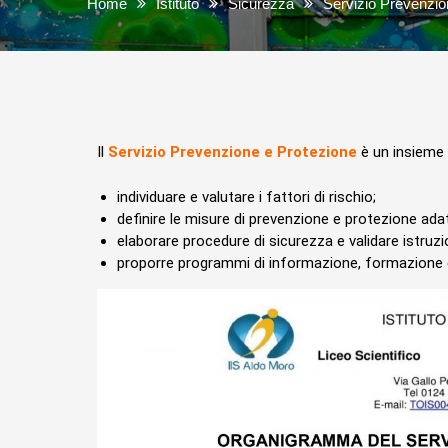
Home
Istituto
Sicurezza
Servizio Prevenzi
Il
Servizio Prevenzione e Protezione
è un insieme 
individuare e valutare i fattori di rischio;
definire le misure di prevenzione e protezione adatte
elaborare procedure di sicurezza e validare istruzio
proporre programmi di informazione, formazione 