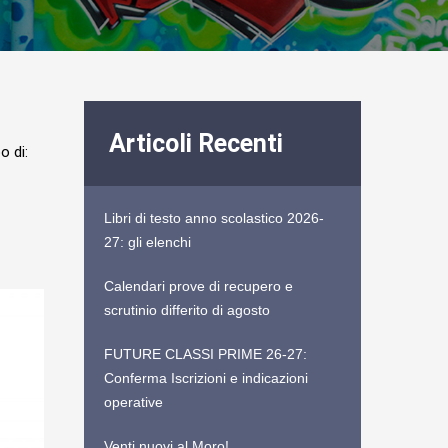
Articoli Recenti
o di:
Libri di testo anno scolastico 2026-
27: gli elenchi
Calendari prove di recupero e
scrutinio differito di agosto
FUTURE CLASSI PRIME 26-27:
Conferma Iscrizioni e indicazioni
operative
Venti nuovi al Moro!