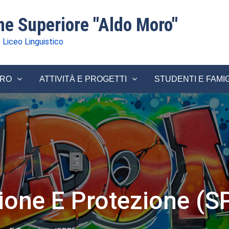
one Superiore "Aldo Moro"
 Liceo Linguistico
ORO
ATTIVITÀ E PROGETTI
STUDENTI E FAMI
ione E Protezione (S