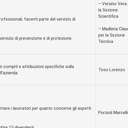
– Versino Vera 
la Sezione
Scientifica
ofessionali, facenti parte del servizio di
– Madlena Clau
per la Sezione
servizio di prevenzione e di protezione.
Tecnica
 compiti e attribuzioni specifiche sulla
Toso Lorenzo
ll’azienda.
ntare i lavoratori per quanto concerne gli aspetti
Porzioli Marcell
oltre 15 dipendenti.