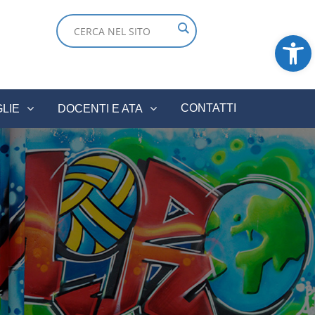
Ope
CONTATTI
GLIE
DOCENTI E ATA