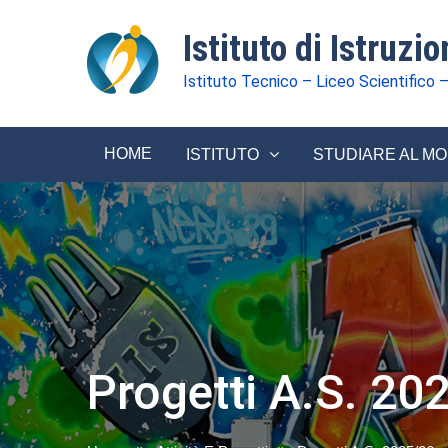
Istituto di Istruzi
Istituto Tecnico – Liceo Scientifico –
HOME
ISTITUTO
STUDIARE AL M
Progetti A.s. 20