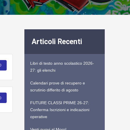
Articoli Recenti
Libri di testo anno scolastico 2026-
D
27: gli elenchi
Calendari prove di recupero e
scrutinio differito di agosto
D
FUTURE CLASSI PRIME 26-27:
Conferma Iscrizioni e indicazioni
operative
Venti nuovi al Moro!