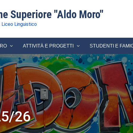
one Superiore "Aldo Moro"
 Liceo Linguistico
ORO
ATTIVITÀ E PROGETTI
STUDENTI E FAMI
25/26