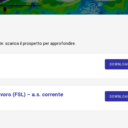
e: scarica il prospetto per approfondire.
DOWNLOA
oro (FSL) – a.s. corrente
DOWNLOA