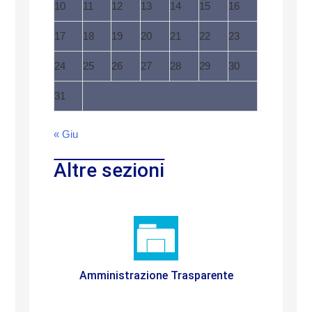
10
11
12
13
14
15
16
17
18
19
20
21
22
23
24
25
26
27
28
29
30
31
« Giu
Altre sezioni
Amministrazione Trasparente