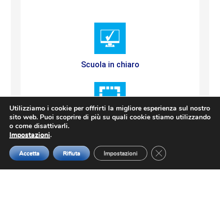
Scuola in chiaro
Utilizziamo i cookie per offrirti la migliore esperienza sul nostro
sito web. Puoi scoprire di più su quali cookie stiamo utilizzando
Piano Operativo Nazionale
o come disattivarli.
Impostazioni
.
Close GDPR Cookie
Accetta
Rifiuta
Impostazioni
Registro elettronico