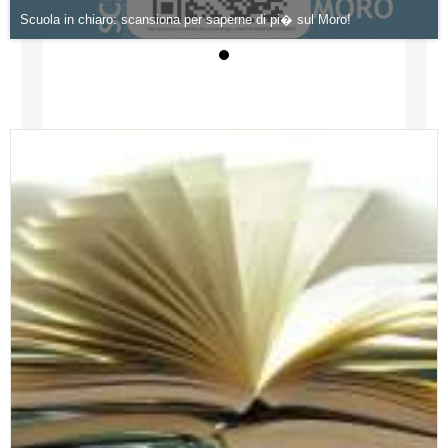
Scuola in chiaro: scansiona per saperne di pi� sul Moro!