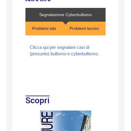
Segnalazione Cyberbullismo
Problemi sito
Problemi tecnici
Clicca qui per segnalare casi di
(presunto) bullismo e cyberbullismo.
Scopri