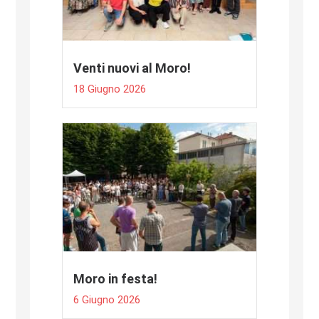
Venti nuovi al Moro!
18 Giugno 2026
Moro in festa!
6 Giugno 2026