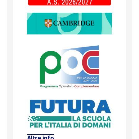
Altre info