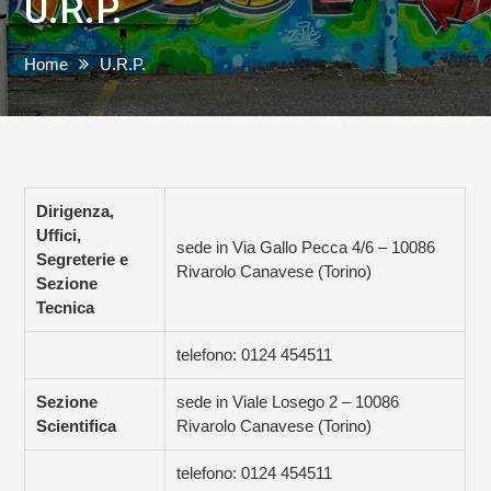
U.R.P.
Home
U.R.P.
Dirigenza,
Uffici,
sede in Via Gallo Pecca 4/6 – 10086
Segreterie e
Rivarolo Canavese (Torino)
Sezione
Tecnica
telefono: 0124 454511
Sezione
sede in Viale Losego 2 – 10086
Scientifica
Rivarolo Canavese (Torino)
telefono: 0124 454511