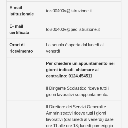
E-mail
tois00400v@istruzione.it
istituzionale
E- mail
tois00400v@pec.istruzione.it
certificata
Orari di
La scuola è aperta dal lunedì al
ricevimento
venerdì
Per chiedere un appuntamento nei
giorni indicati, chiamare al
centralino: 0124.454511
Il Dirigente Scolastico riceve tutti i
giorni lavorativi su appuntamento.
Il Direttore dei Servizi Generali e
Amministrativi riceve tutti i giorni
lavorativi (dal lunedì al venerdì) dalle
ore 11 alle ore 13; lunedì pomeriggio