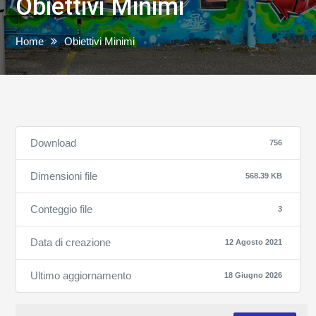
Obiettivi Minimi
Home
Obiettivi Minimi
Download
756
Dimensioni file
568.39 KB
Conteggio file
3
Data di creazione
12 Agosto 2021
Ultimo aggiornamento
18 Giugno 2026