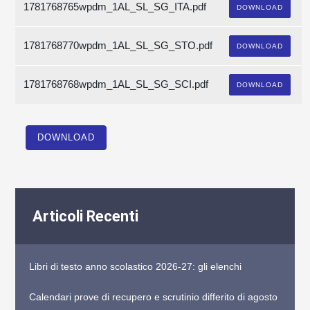
1781768765wpdm_1AL_SL_SG_ITA.pdf
DOWNLOAD
1781768770wpdm_1AL_SL_SG_STO.pdf
DOWNLOAD
1781768768wpdm_1AL_SL_SG_SCI.pdf
DOWNLOAD
DOWNLOAD
Articoli Recenti
Libri di testo anno scolastico 2026-27: gli elenchi
Calendari prove di recupero e scrutinio differito di agosto