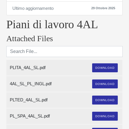
Ultimo aggiornamento
29 Ottobre 2025
Piani di lavoro 4AL
Attached Files
PLITA_4AL_SL.pdf
DOWNLOAD
4AL_SL_PL_INGL.pdf
DOWNLOAD
PLTED_4AL_SL.pdf
DOWNLOAD
PL_SPA_4AL_SL.pdf
DOWNLOAD