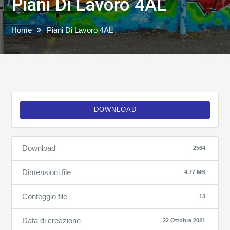
Piani Di Lavoro 4AL
Home
Piani Di Lavoro 4AL
DOWNLOAD
Download
2564
Dimensioni file
4.77 MB
Conteggio file
13
Data di creazione
22 Ottobre 2021