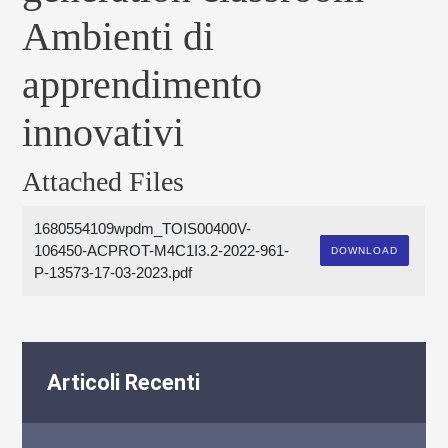
Ambienti di
apprendimento
innovativi
Attached Files
1680554109wpdm_TOIS00400V-
106450-ACPROT-M4C1I3.2-2022-961-
DOWNLOAD
P-13573-17-03-2023.pdf
Articoli Recenti