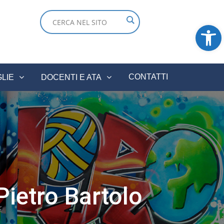
Ope
CONTATTI
GLIE
DOCENTI E ATA
Pietro Bartolo