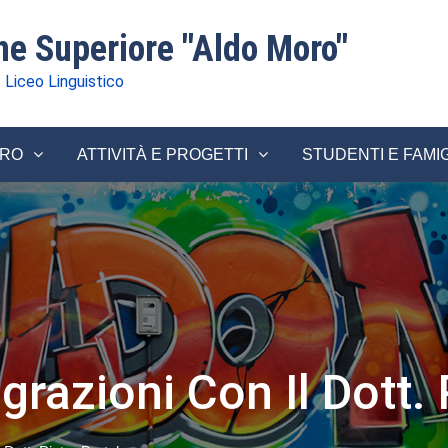
one Superiore "Aldo Moro"
 Liceo Linguistico
ORO
ATTIVITÀ E PROGETTI
STUDENTI E FAMI
grazioni Con Il Dott. 