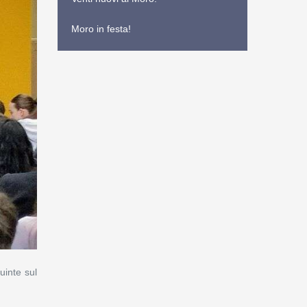
Moro in festa!
uinte sul