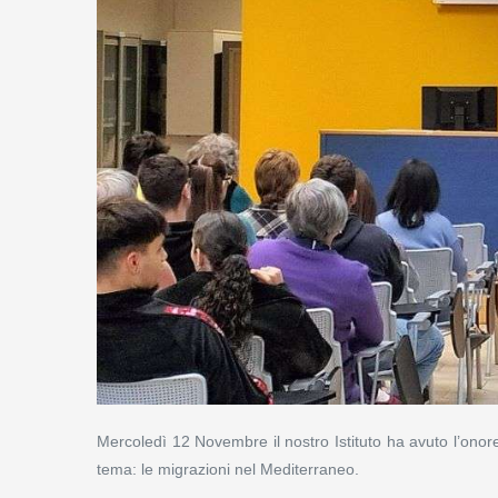
Mercoledì 12 Novembre il nostro Istituto ha avuto l’onore 
tema: le migrazioni nel Mediterraneo.