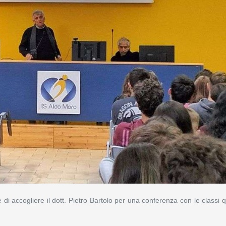
di accogliere il dott. Pietro Bartolo per una conferenza con le classi q