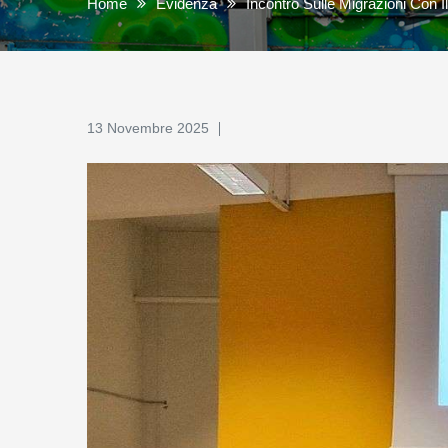
Home
Evidenza
Incontro Sulle Migrazioni Con Il
13 Novembre 2025