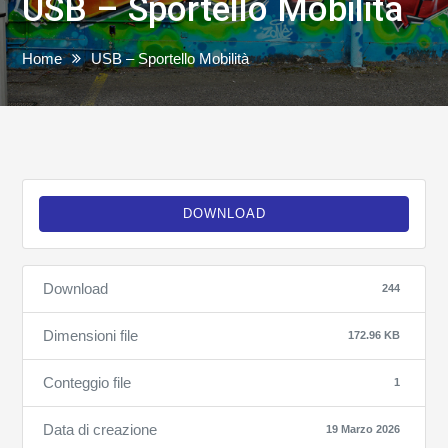
USB – Sportello Mobilità
Home
USB – Sportello Mobilità
DOWNLOAD
Download
244
Dimensioni file
172.96 KB
Conteggio file
1
Data di creazione
19 Marzo 2026