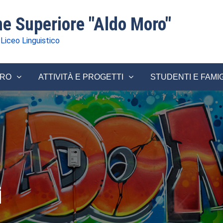
one Superiore "Aldo Moro"
 Liceo Linguistico
ORO
ATTIVITÀ E PROGETTI
STUDENTI E FAMI
i