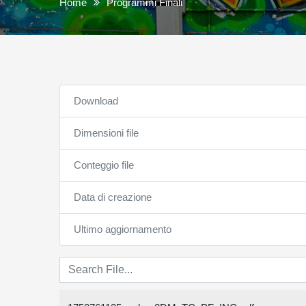
Home
Programmi Finali
Download
Dimensioni file
Conteggio file
Data di creazione
Ultimo aggiornamento