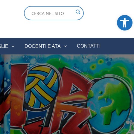
Ope
CONTATTI
GLIE
DOCENTI E ATA