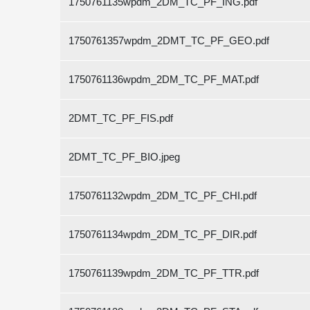
1750761135wpdm_2DM_TC_PF_ING.pdf
1750761357wpdm_2DMT_TC_PF_GEO.pdf
1750761136wpdm_2DM_TC_PF_MAT.pdf
2DMT_TC_PF_FIS.pdf
2DMT_TC_PF_BIO.jpeg
1750761132wpdm_2DM_TC_PF_CHI.pdf
1750761134wpdm_2DM_TC_PF_DIR.pdf
1750761139wpdm_2DM_TC_PF_TTR.pdf