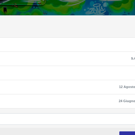
9.
12 Agosto
24 Giugno