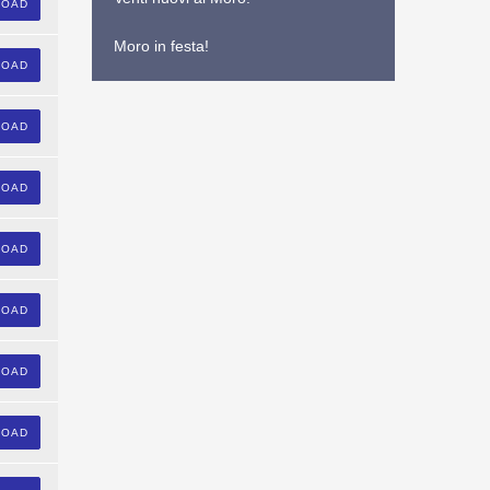
LOAD
Moro in festa!
LOAD
LOAD
LOAD
LOAD
LOAD
LOAD
LOAD