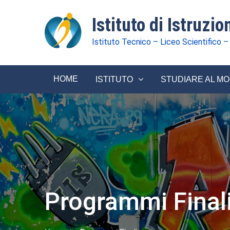
Istituto di Istruzi
Istituto Tecnico – Liceo Scientifico –
HOME
ISTITUTO
STUDIARE AL M
Programmi Final