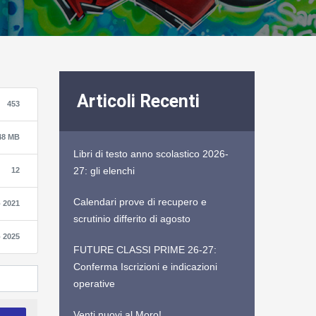
Articoli Recenti
453
48 MB
Libri di testo anno scolastico 2026-
27: gli elenchi
12
Calendari prove di recupero e
 2021
scrutinio differito di agosto
 2025
FUTURE CLASSI PRIME 26-27:
Conferma Iscrizioni e indicazioni
operative
Venti nuovi al Moro!