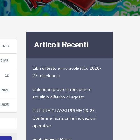
Articoli Recenti
1613
47 MB
Libri di testo anno scolastico 2026-
27: gli elenchi
12
Calendari prove di recupero e
 2021
scrutinio differito di agosto
e 2025
FUTURE CLASSI PRIME 26-27:
Conferma Iscrizioni e indicazioni
operative
Venti nuovi al Moro!