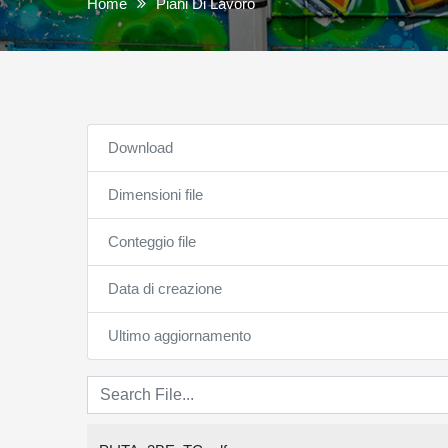
Home
Piani Di Lavoro
Download
Dimensioni file
Conteggio file
Data di creazione
Ultimo aggiornamento