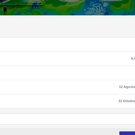
6.
12 Agosto
31 Ottobr