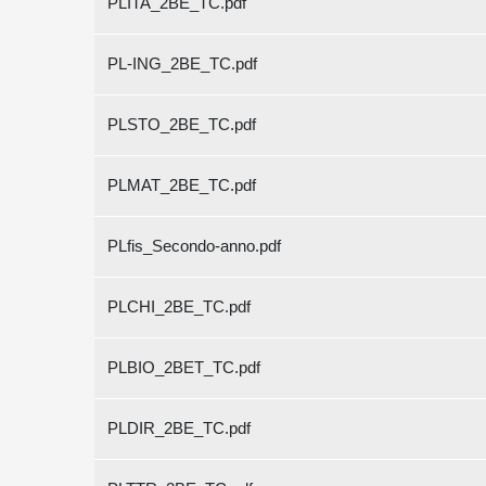
PLITA_2BE_TC.pdf
PL-ING_2BE_TC.pdf
PLSTO_2BE_TC.pdf
PLMAT_2BE_TC.pdf
PLfis_Secondo-anno.pdf
PLCHI_2BE_TC.pdf
PLBIO_2BET_TC.pdf
PLDIR_2BE_TC.pdf