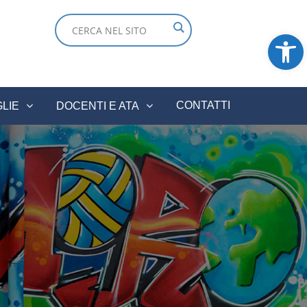
Ope
CONTATTI
GLIE
DOCENTI E ATA