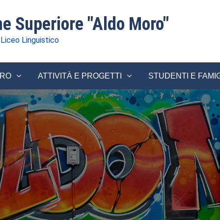
one Superiore "Aldo Moro"
 Liceo Linguistico
ORO
ATTIVITÀ E PROGETTI
STUDENTI E FAMI