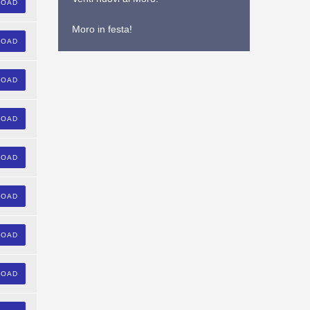
LOAD
Moro in festa!
LOAD
LOAD
LOAD
LOAD
LOAD
LOAD
LOAD