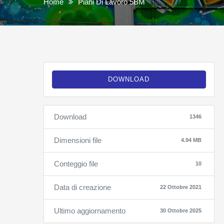
Home
Piani Di Lavoro 5BM
DOWNLOAD
Download
1346
Dimensioni file
4.94 MB
Conteggio file
10
Data di creazione
22 Ottobre 2021
Ultimo aggiornamento
30 Ottobre 2025