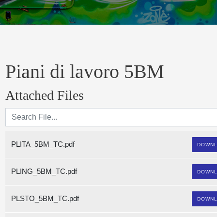
Piani di lavoro 5BM
Attached Files
PLITA_5BM_TC.pdf
DOWN
PLING_5BM_TC.pdf
DOWN
PLSTO_5BM_TC.pdf
DOWN