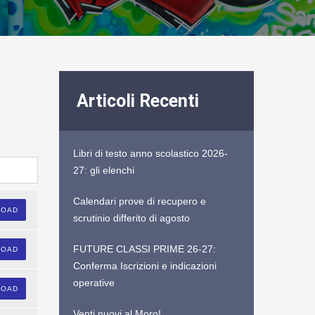
Articoli Recenti
Libri di testo anno scolastico 2026-
27: gli elenchi
Calendari prove di recupero e
LOAD
scrutinio differito di agosto
FUTURE CLASSI PRIME 26-27:
LOAD
Conferma Iscrizioni e indicazioni
operative
LOAD
Venti nuovi al Moro!