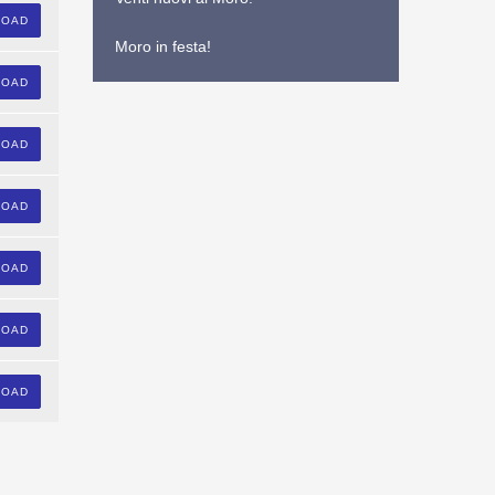
LOAD
Moro in festa!
LOAD
LOAD
LOAD
LOAD
LOAD
LOAD