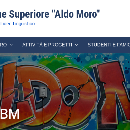
one Superiore "Aldo Moro"
 Liceo Linguistico
ORO
ATTIVITÀ E PROGETTI
STUDENTI E FAMI
 5BM