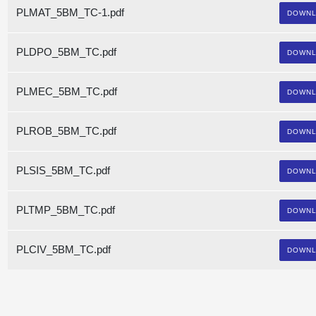
PLMAT_5BM_TC-1.pdf
DOWN
PLDPO_5BM_TC.pdf
DOWN
PLMEC_5BM_TC.pdf
DOWN
PLROB_5BM_TC.pdf
DOWN
PLSIS_5BM_TC.pdf
DOWN
PLTMP_5BM_TC.pdf
DOWN
PLCIV_5BM_TC.pdf
DOWN