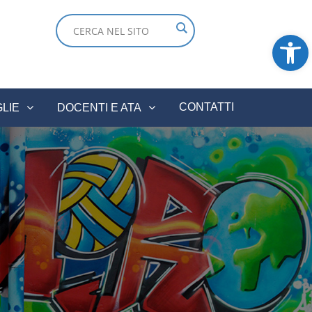
Ope
CONTATTI
GLIE
DOCENTI E ATA